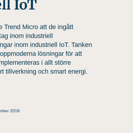
ll IoT
Trend Micro att de ingått
ag inom industriell
gar inom industriell IoT. Tanken
toppmoderna lösningar för att
implementeras i allt större
 tillverkning och smart energi.
ember 2018