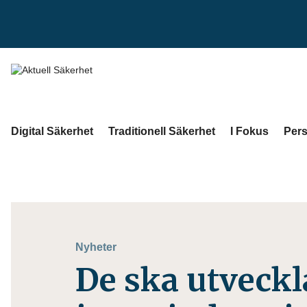
Digital Säkerhet
Traditionell Säkerhet
I Fokus
Pers
Nyheter
De ska utveckl