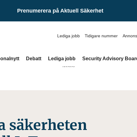
Prenumerera på Aktuell Säkerhet
Lediga jobb
Tidigare nummer
Annons
onalnytt
Debatt
Lediga jobb
Security Advisory Boar
ANNONS
a säkerheten