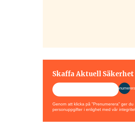
Skaffa Aktuell Säkerhe
Prenumerer
Genom att klicka på "Prenumerera" ger du s
personuppgifter i enlighet med vår integritet