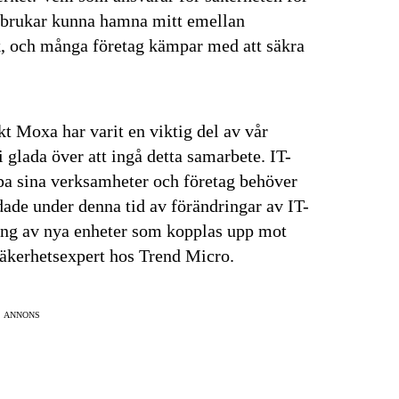
sa brukar kunna hamna mitt emellan
ik, och många företag kämpar med att säkra
t Moxa har varit en viktig del av vår
i glada över att ingå detta samarbete. IT-
appa sina verksamheter och företag behöver
ddade under denna tid av förändringar av IT-
ing av nya enheter som kopplas upp mot
 säkerhetsexpert hos Trend Micro.
ANNONS
senaste
tsinformationen