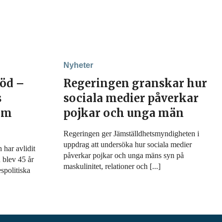
Nyheter
död –
Regeringen granskar hur
s
sociala medier påverkar
 om
pojkar och unga män
Regeringen ger Jämställdhetsmyndigheten i
uppdrag att undersöka hur sociala medier
har avlidit
påverkar pojkar och unga mäns syn på
 blev 45 år
maskulinitet, relationer och [...]
spolitiska