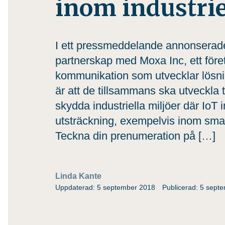
inom industrie
I ett pressmeddelande annonserade 
partnerskap med Moxa Inc, ett föret
kommunikation som utvecklar lösnin
är att de tillsammans ska utveckla 
skydda industriella miljöer där IoT 
utsträckning, exempelvis inom smart
Teckna din prenumeration på […]
Linda Kante
Uppdaterad: 5 september 2018
Publicerad: 5 sept