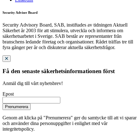
Security Adviser Board
Security Advisory Board, SAB, instiftades av tidningen Aktuell
Säkerhet år 2003 för att stimulera, utveckla och informera om
säkerhetsarbetet i Sverige. SAB består av representanter från
branschens ledande företag och organisationer. Rådet träffas tre till
fyra gånger per år och diskuterar aktuella säkerhetsfrågor.
Få den senaste säkerhetsinformationen först
Anmäl dig till vårt nyhetsbrev!
Epost
Prenumerera
Genom att klicka på "Prenumerera" ger du samtycke till att vi sparar
och använder dina personuppgifter i enlighet med vår
integritetspolicy.