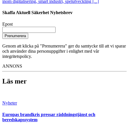
inom digitalisering, smart industri, spelutveckling [...]
Skaffa Aktuell Säkerhet Nyhetsbrev
Epost
Prenumerera
Genom att klicka på "Prenumerera" ger du samtycke till att vi sparar
och använder dina personuppgifter i enlighet med vår
integritetspolicy.
ANNONS
Läs mer
Nyheter
Europas brandkris pressar räddningstjänst och
beredskapssystem