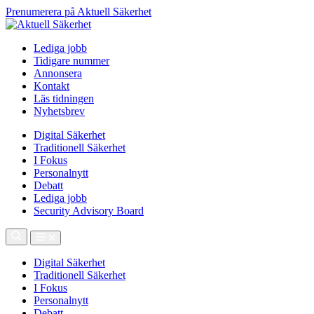
Prenumerera på Aktuell Säkerhet
Lediga jobb
Tidigare nummer
Annonsera
Kontakt
Läs tidningen
Nyhetsbrev
Digital Säkerhet
Traditionell Säkerhet
I Fokus
Personalnytt
Debatt
Lediga jobb
Security Advisory Board
Digital Säkerhet
Traditionell Säkerhet
I Fokus
Personalnytt
Debatt