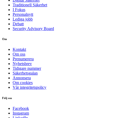
Digital Säkerhet
Traditionell Säkerhet
I Fokus
Personalnytt
Lediga jobb
Debatt
Security Advisory Board
Om
Kontakt
Om oss
Prenumerera
Nyhetsbrev
Tidigare nummer
Säkerhetsgalan
Annonsera
Om cookies
Vår integritetspolicy
Följ oss
Facebook
Instagram
LinkedIn