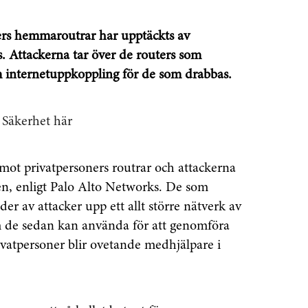
ers hemmaroutrar har upptäckts av
. Attackerna tar över de routers som
am internetuppkoppling för de som drabbas.
 Säkerhet här
 mot privatpersoners routrar och attackerna
en, enligt Palo Alto Networks. De som
r av attacker upp ett allt större nätverk av
 de sedan kan använda för att genomföra
rivatpersoner blir ovetande medhjälpare i