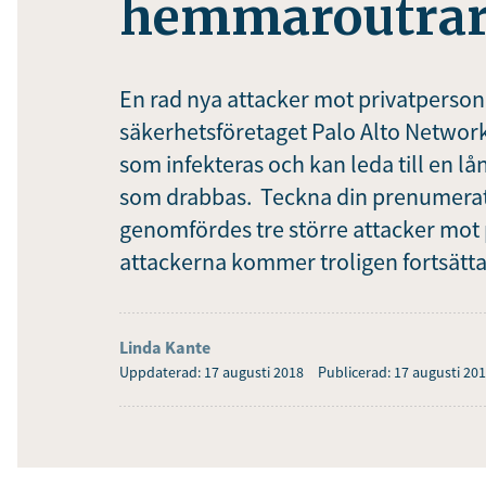
hemmaroutrar 
En rad nya attacker mot privatperso
säkerhetsföretaget Palo Alto Network
som infekteras och kan leda till en 
som drabbas. Teckna din prenumerati
genomfördes tre större attacker mot 
attackerna kommer troligen fortsätt
Linda Kante
Uppdaterad: 17 augusti 2018
Publicerad: 17 augusti 20