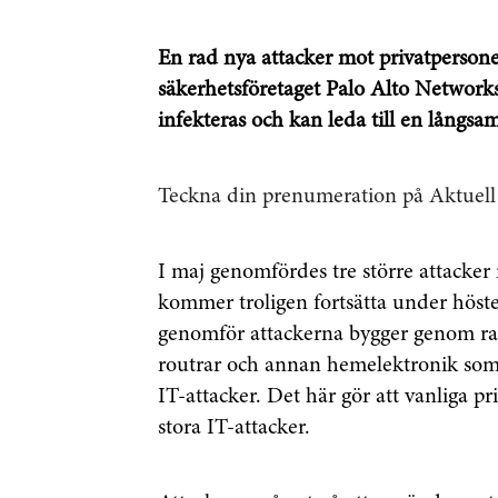
En rad nya attacker mot privatperson
säkerhetsföretaget Palo Alto Networks
infekteras och kan leda till en långs
Teckna din prenumeration på Aktuell
I maj genomfördes tre större attacker
kommer troligen fortsätta under höst
genomför attackerna bygger genom rade
routrar och annan hemelektronik som
IT-attacker. Det här gör att vanliga p
stora IT-attacker.