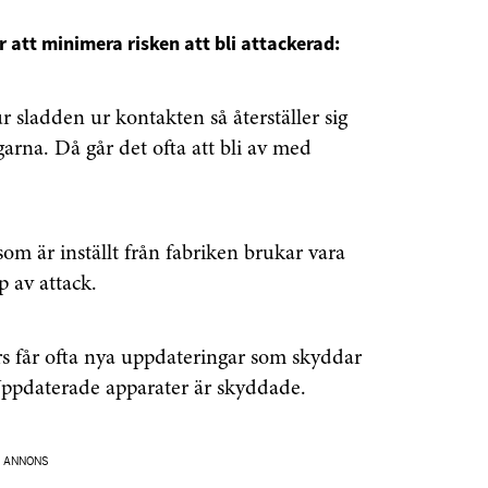
r att minimera risken att bli attackerad:
 sladden ur kontakten så återställer sig
ngarna. Då går det ofta att bli av med
m är inställt från fabriken brukar vara
 av attack.
senaste
får ofta nya uppdateringar som skyddar
tsinformationen
ppdaterade apparater är skyddade.
ANNONS
vårt nyhetsbrev!