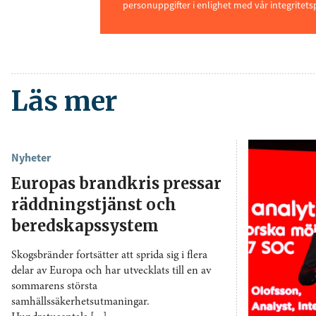
personuppgifter i enlighet med vår integritets
Läs mer
Nyheter
Europas brandkris pressar
räddningstjänst och
beredskapssystem
Skogsbränder fortsätter att sprida sig i flera
delar av Europa och har utvecklats till en av
sommarens största
samhällssäkerhetsutmaningar.