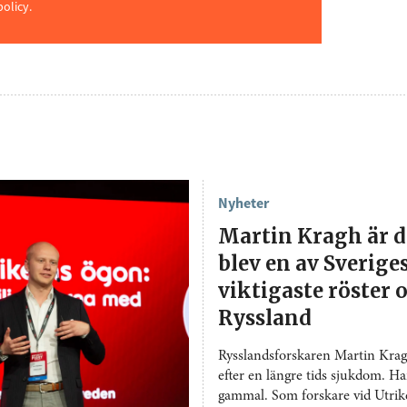
policy.
Nyheter
Martin Kragh är 
blev en av Sverige
viktigaste röster
Ryssland
Rysslandsforskaren Martin Kragh
efter en längre tids sjukdom. Ha
gammal. Som forskare vid Utrike