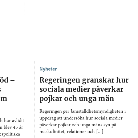
Nyheter
död –
Regeringen granskar hur
s
sociala medier påverkar
 om
pojkar och unga män
Regeringen ger Jämställdhetsmyndigheten i
uppdrag att undersöka hur sociala medier
 har avlidit
påverkar pojkar och unga mäns syn på
n blev 45 år
maskulinitet, relationer och [...]
spolitiska