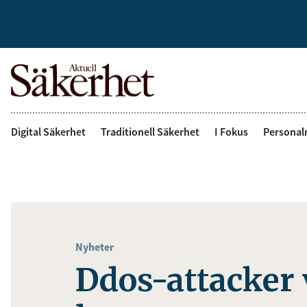
Digital Säkerhet
Traditionell Säkerhet
I Fokus
Personal
Nyheter
Ddos-attacker 