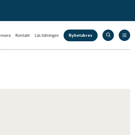
Nyhetsbrev
nsera
Kontakt
Läs tidningen