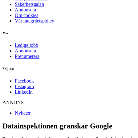
Säkerhetsgalan
Annonsera
Om cookies
Vår integritetspolicy
Mer
Lediga jobb
Annonsera
Prenumerera
Följ oss
Facebook
Instagram
LinkedIn
ANNONS
Nyheter
Datainspektionen granskar Google