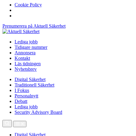
Cookie Policy
Prenumerera på Aktuell Säkerhet
Lediga jobb
Tidigare nummer
Annonsera
Kontakt
Läs tidningen
Nyhetsbrev
Digital Säkerhet
Traditionell Säkerhet
I Fokus
Personalnytt
Debatt
Lediga jobb
Security Advisory Board
Digital Säkerhet