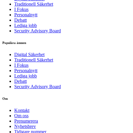
Traditionell Säkerhet
I Fokus
Personalnytt
Debatt
Lediga jobb
Security Advisory Board
Populära ämnen
Digital Säkerhet
Traditionell Säkerhet
I Fokus
Personalnytt
Lediga jobb
Debatt
Security Advisory Board
Om
Kontakt
Om oss
Prenumerera
Nyhetsbrev
Tidigare nummer