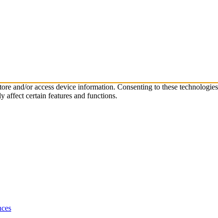
store and/or access device information. Consenting to these technologie
 affect certain features and functions.
nces