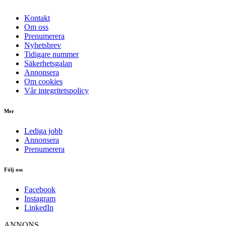
Kontakt
Om oss
Prenumerera
Nyhetsbrev
Tidigare nummer
Säkerhetsgalan
Annonsera
Om cookies
Vår integritetspolicy
Mer
Lediga jobb
Annonsera
Prenumerera
Följ oss
Facebook
Instagram
LinkedIn
ANNONS