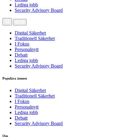
Lediga jobb
Security Advisory Board
Digital Säkerhet
Traditionell Säkerhet
I Fokus
Personalnytt
Debatt
Lediga jobb
Security Advisory Board
Populära ämnen
Digital Säkerhet
Traditionell Säkerhet
I Fokus
Personalnytt
Lediga jobb
Debatt
Security Advisory Board
Om