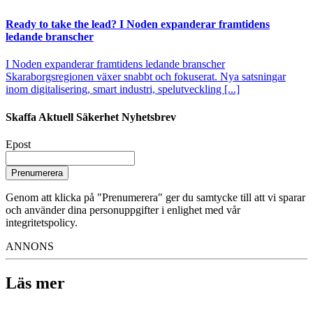
Ready to take the lead? I Noden expanderar framtidens
ledande branscher
I Noden expanderar framtidens ledande branscher
Skaraborgsregionen växer snabbt och fokuserat. Nya satsningar
inom digitalisering, smart industri, spelutveckling [...]
Skaffa Aktuell Säkerhet Nyhetsbrev
Epost
Prenumerera
Genom att klicka på "Prenumerera" ger du samtycke till att vi sparar
och använder dina personuppgifter i enlighet med vår
integritetspolicy.
ANNONS
Läs mer