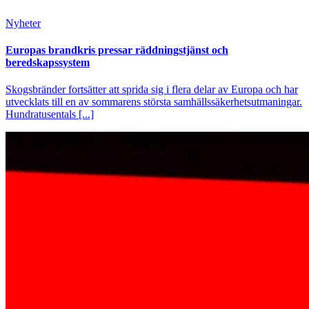
Nyheter
Europas brandkris pressar räddningstjänst och
beredskapssystem
Skogsbränder fortsätter att sprida sig i flera delar av Europa och har
utvecklats till en av sommarens största samhällssäkerhetsutmaningar.
Hundratusentals [...]