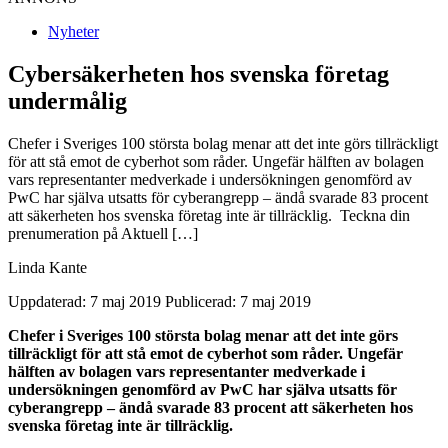
Nyheter
Cybersäkerheten hos svenska företag
undermålig
Chefer i Sveriges 100 största bolag menar att det inte görs tillräckligt
för att stå emot de cyberhot som råder. Ungefär hälften av bolagen
vars representanter medverkade i undersökningen genomförd av
PwC har själva utsatts för cyberangrepp – ändå svarade 83 procent
att säkerheten hos svenska företag inte är tillräcklig. Teckna din
prenumeration på Aktuell […]
Linda Kante
Uppdaterad: 7 maj 2019
Publicerad: 7 maj 2019
Chefer i Sveriges 100 största bolag menar att det inte görs
tillräckligt för att stå emot de cyberhot som råder. Ungefär
hälften av bolagen vars representanter medverkade i
undersökningen genomförd av PwC har själva utsatts för
cyberangrepp – ändå svarade 83 procent att säkerheten hos
svenska företag inte är tillräcklig.