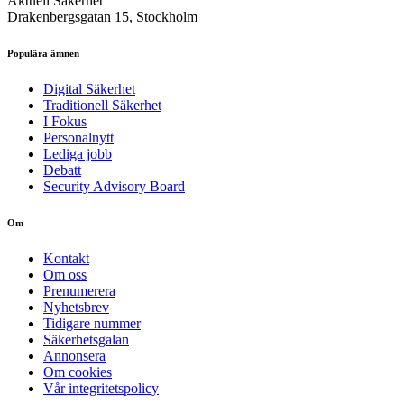
Aktuell Säkerhet
Drakenbergsgatan 15, Stockholm
Populära ämnen
Digital Säkerhet
Traditionell Säkerhet
I Fokus
Personalnytt
Lediga jobb
Debatt
Security Advisory Board
Om
Kontakt
Om oss
Prenumerera
Nyhetsbrev
Tidigare nummer
Säkerhetsgalan
Annonsera
Om cookies
Vår integritetspolicy