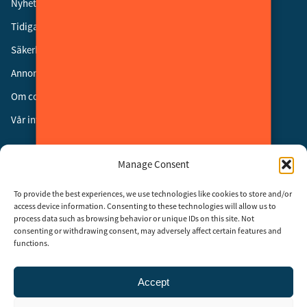
Nyhetsbrev
Tidigare nummer
Säkerhetsgalan
Annonsera
Om cookies
Vår integritetspolicy
Följ oss
Manage Consent
Facebook
To provide the best experiences, we use technologies like cookies to store and/or
Instagram
access device information. Consenting to these technologies will allow us to
process data such as browsing behavior or unique IDs on this site. Not
LinkedIn
consenting or withdrawing consent, may adversely affect certain features and
functions.
Accept
Security Adviser Board
Security Advisory Board, SAB, instiftades av tidningen Aktuell