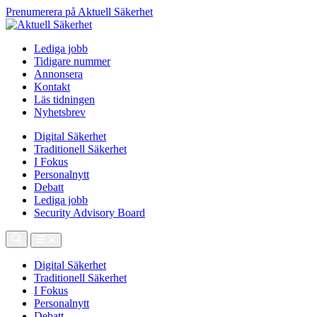
Prenumerera på Aktuell Säkerhet
Lediga jobb
Tidigare nummer
Annonsera
Kontakt
Läs tidningen
Nyhetsbrev
Digital Säkerhet
Traditionell Säkerhet
I Fokus
Personalnytt
Debatt
Lediga jobb
Security Advisory Board
Digital Säkerhet
Traditionell Säkerhet
I Fokus
Personalnytt
Debatt