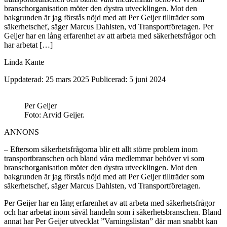
branschorganisation möter den dystra utvecklingen. Mot den
bakgrunden är jag förstås nöjd med att Per Geijer tillträder som
säkerhetschef, säger Marcus Dahlsten, vd Transportföretagen. Per
Geijer har en lång erfarenhet av att arbeta med säkerhetsfrågor och
har arbetat […]
Linda Kante
Uppdaterad: 25 mars 2025
Publicerad: 5 juni 2024
Per Geijer
Foto: Arvid Geijer.
ANNONS
– Eftersom säkerhetsfrågorna blir ett allt större problem inom
transportbranschen och bland våra medlemmar behöver vi som
branschorganisation möter den dystra utvecklingen. Mot den
bakgrunden är jag förstås nöjd med att Per Geijer tillträder som
säkerhetschef, säger Marcus Dahlsten, vd Transportföretagen.
Per Geijer har en lång erfarenhet av att arbeta med säkerhetsfrågor
och har arbetat inom såväl handeln som i säkerhetsbranschen. Bland
annat har Per Geijer utvecklat ”Varningslistan” där man snabbt kan