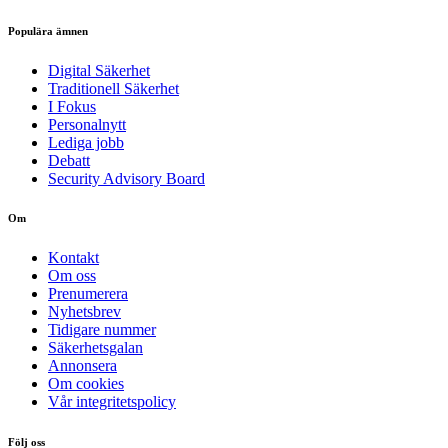
Populära ämnen
Digital Säkerhet
Traditionell Säkerhet
I Fokus
Personalnytt
Lediga jobb
Debatt
Security Advisory Board
Om
Kontakt
Om oss
Prenumerera
Nyhetsbrev
Tidigare nummer
Säkerhetsgalan
Annonsera
Om cookies
Vår integritetspolicy
Följ oss