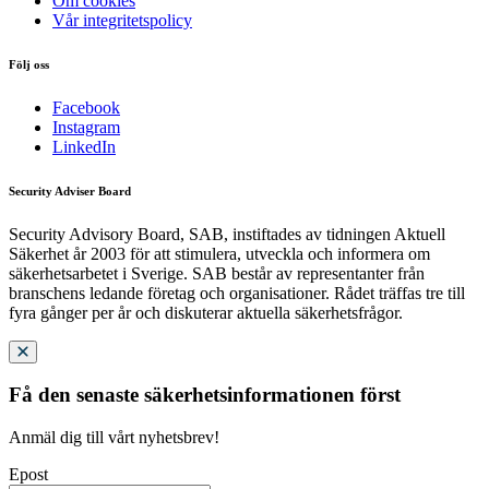
Om cookies
Vår integritetspolicy
Följ oss
Facebook
Instagram
LinkedIn
Security Adviser Board
Security Advisory Board, SAB, instiftades av tidningen Aktuell
Säkerhet år 2003 för att stimulera, utveckla och informera om
säkerhetsarbetet i Sverige. SAB består av representanter från
branschens ledande företag och organisationer. Rådet träffas tre till
fyra gånger per år och diskuterar aktuella säkerhetsfrågor.
Få den senaste säkerhetsinformationen först
Anmäl dig till vårt nyhetsbrev!
Epost