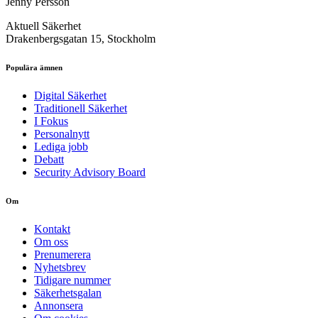
Jenny Persson
Aktuell Säkerhet
Drakenbergsgatan 15, Stockholm
Populära ämnen
Digital Säkerhet
Traditionell Säkerhet
I Fokus
Personalnytt
Lediga jobb
Debatt
Security Advisory Board
Om
Kontakt
Om oss
Prenumerera
Nyhetsbrev
Tidigare nummer
Säkerhetsgalan
Annonsera