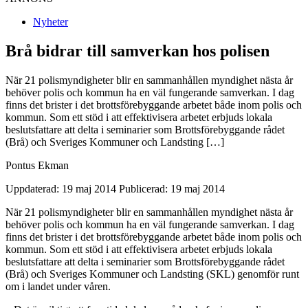
Nyheter
Brå bidrar till samverkan hos polisen
När 21 polismyndigheter blir en sammanhållen myndighet nästa år
behöver polis och kommun ha en väl fungerande samverkan. I dag
finns det brister i det brottsförebyggande arbetet både inom polis och
kommun. Som ett stöd i att effektivisera arbetet erbjuds lokala
beslutsfattare att delta i seminarier som Brottsförebyggande rådet
(Brå) och Sveriges Kommuner och Landsting […]
Pontus Ekman
Uppdaterad: 19 maj 2014
Publicerad: 19 maj 2014
När 21 polismyndigheter blir en sammanhållen myndighet nästa år
behöver polis och kommun ha en väl fungerande samverkan. I dag
finns det brister i det brottsförebyggande arbetet både inom polis och
kommun. Som ett stöd i att effektivisera arbetet erbjuds lokala
beslutsfattare att delta i seminarier som Brottsförebyggande rådet
(Brå) och Sveriges Kommuner och Landsting (SKL) genomför runt
om i landet under våren.