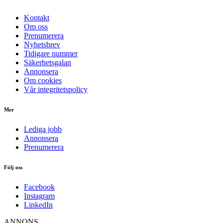
Kontakt
Om oss
Prenumerera
Nyhetsbrev
Tidigare nummer
Säkerhetsgalan
Annonsera
Om cookies
Vår integritetspolicy
Mer
Lediga jobb
Annonsera
Prenumerera
Följ oss
Facebook
Instagram
LinkedIn
ANNONS