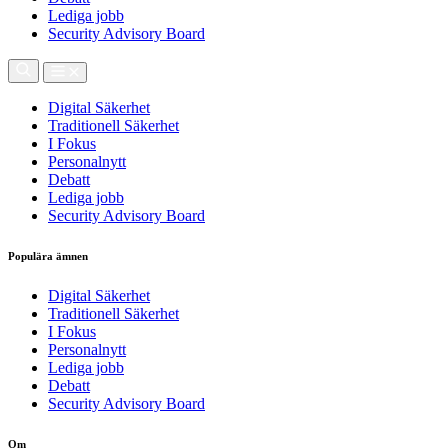
Lediga jobb
Security Advisory Board
Digital Säkerhet
Traditionell Säkerhet
I Fokus
Personalnytt
Debatt
Lediga jobb
Security Advisory Board
Populära ämnen
Digital Säkerhet
Traditionell Säkerhet
I Fokus
Personalnytt
Lediga jobb
Debatt
Security Advisory Board
Om