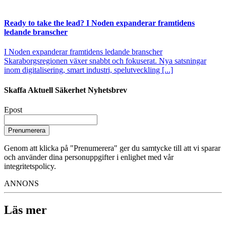
Ready to take the lead? I Noden expanderar framtidens
ledande branscher
I Noden expanderar framtidens ledande branscher
Skaraborgsregionen växer snabbt och fokuserat. Nya satsningar
inom digitalisering, smart industri, spelutveckling [...]
Skaffa Aktuell Säkerhet Nyhetsbrev
Epost
Prenumerera
Genom att klicka på "Prenumerera" ger du samtycke till att vi sparar
och använder dina personuppgifter i enlighet med vår
integritetspolicy.
ANNONS
Läs mer