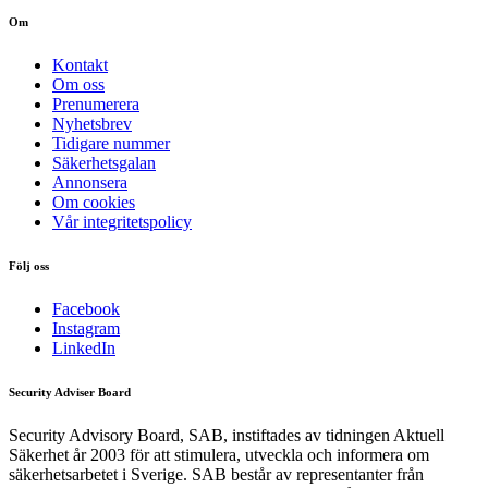
Om
Kontakt
Om oss
Prenumerera
Nyhetsbrev
Tidigare nummer
Säkerhetsgalan
Annonsera
Om cookies
Vår integritetspolicy
Följ oss
Facebook
Instagram
LinkedIn
Security Adviser Board
Security Advisory Board, SAB, instiftades av tidningen Aktuell
Säkerhet år 2003 för att stimulera, utveckla och informera om
säkerhetsarbetet i Sverige. SAB består av representanter från