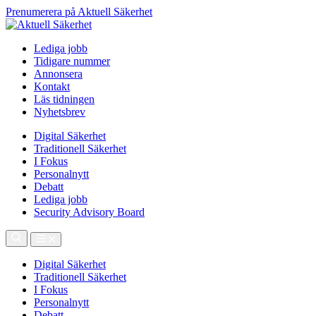
Prenumerera på Aktuell Säkerhet
Lediga jobb
Tidigare nummer
Annonsera
Kontakt
Läs tidningen
Nyhetsbrev
Digital Säkerhet
Traditionell Säkerhet
I Fokus
Personalnytt
Debatt
Lediga jobb
Security Advisory Board
Digital Säkerhet
Traditionell Säkerhet
I Fokus
Personalnytt
Debatt