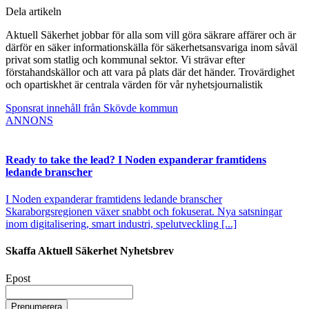
Dela artikeln
Aktuell Säkerhet jobbar för alla som vill göra säkrare affärer och är
därför en säker informationskälla för säkerhetsansvariga inom såväl
privat som statlig och kommunal sektor. Vi strävar efter
förstahandskällor och att vara på plats där det händer. Trovärdighet
och opartiskhet är centrala värden för vår nyhetsjournalistik
Sponsrat innehåll från Skövde kommun
ANNONS
Ready to take the lead? I Noden expanderar framtidens
ledande branscher
I Noden expanderar framtidens ledande branscher
Skaraborgsregionen växer snabbt och fokuserat. Nya satsningar
inom digitalisering, smart industri, spelutveckling [...]
Skaffa Aktuell Säkerhet Nyhetsbrev
Epost
Prenumerera