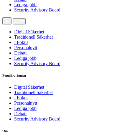
Lediga jobb
Security Advisory Board
Digital Säkerhet
Traditionell Säkerhet
I Fokus
Personalnytt
Debatt
Lediga jobb
Security Advisory Board
Populära ämnen
Digital Säkerhet
Traditionell Säkerhet
I Fokus
Personalnytt
Lediga jobb
Debatt
Security Advisory Board
Om