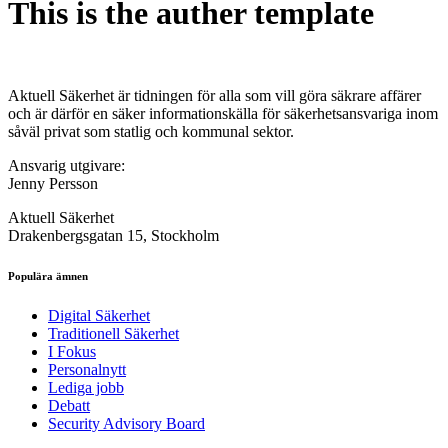
This is the auther template
Aktuell Säkerhet är tidningen för alla som vill göra säkrare affärer
och är därför en säker informationskälla för säkerhets­ansvariga inom
såväl privat som statlig och kommunal sektor.
Ansvarig utgivare:
Jenny Persson
Aktuell Säkerhet
Drakenbergsgatan 15, Stockholm
Populära ämnen
Digital Säkerhet
Traditionell Säkerhet
I Fokus
Personalnytt
Lediga jobb
Debatt
Security Advisory Board