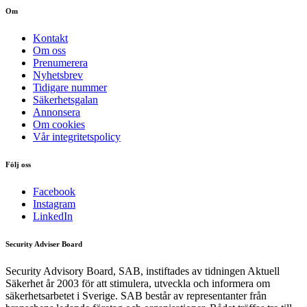
Om
Kontakt
Om oss
Prenumerera
Nyhetsbrev
Tidigare nummer
Säkerhetsgalan
Annonsera
Om cookies
Vår integritetspolicy
Följ oss
Facebook
Instagram
LinkedIn
Security Adviser Board
Security Advisory Board, SAB, instiftades av tidningen Aktuell
Säkerhet år 2003 för att stimulera, utveckla och informera om
säkerhetsarbetet i Sverige. SAB består av representanter från