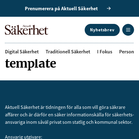
Prenumerera på Aktuell Säkerhet
Nyhetsbrev
This is the auther
Digital Säkerhet
Traditionell Säkerhet
I Fokus
Personal
template
Aktuell Säkerhet är tidningen för alla som vill göra säkrare
affärer och är därför en säker informationskälla för säkerhets­
ansvariga inom såväl privat som statlig och kommunal sektor.
Ansvarig utgivare: