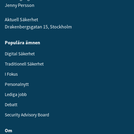
Jenny Persson
Aktuell Säkerhet
Drakenbergsgatan 15, Stockholm
Populära ämnen
Digital Säkerhet
Traditionell Säkerhet
I Fokus
Personalnytt
Lediga jobb
Debatt
Security Advisory Board
Om