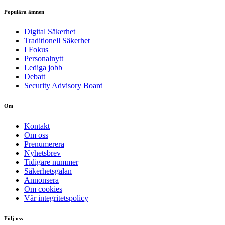
Populära ämnen
Digital Säkerhet
Traditionell Säkerhet
I Fokus
Personalnytt
Lediga jobb
Debatt
Security Advisory Board
Om
Kontakt
Om oss
Prenumerera
Nyhetsbrev
Tidigare nummer
Säkerhetsgalan
Annonsera
Om cookies
Vår integritetspolicy
Följ oss