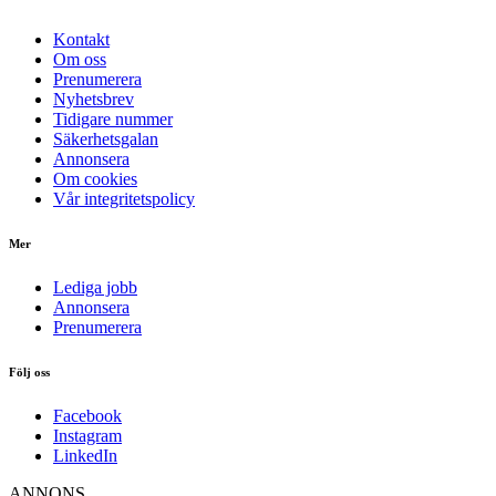
Kontakt
Om oss
Prenumerera
Nyhetsbrev
Tidigare nummer
Säkerhetsgalan
Annonsera
Om cookies
Vår integritetspolicy
Mer
Lediga jobb
Annonsera
Prenumerera
Följ oss
Facebook
Instagram
LinkedIn
ANNONS