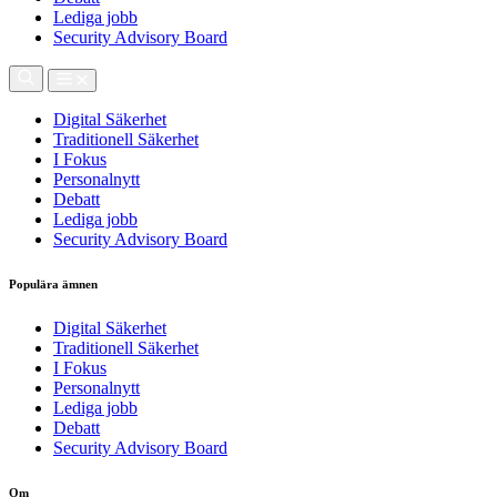
Lediga jobb
Security Advisory Board
Digital Säkerhet
Traditionell Säkerhet
I Fokus
Personalnytt
Debatt
Lediga jobb
Security Advisory Board
Populära ämnen
Digital Säkerhet
Traditionell Säkerhet
I Fokus
Personalnytt
Lediga jobb
Debatt
Security Advisory Board
Om