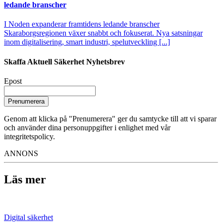
ledande branscher
I Noden expanderar framtidens ledande branscher
Skaraborgsregionen växer snabbt och fokuserat. Nya satsningar
inom digitalisering, smart industri, spelutveckling [...]
Skaffa Aktuell Säkerhet Nyhetsbrev
Epost
Prenumerera
Genom att klicka på "Prenumerera" ger du samtycke till att vi sparar
och använder dina personuppgifter i enlighet med vår
integritetspolicy.
ANNONS
Läs mer
Digital säkerhet