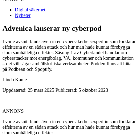
Digital säkerhet
Nyheter
Advenica lanserar ny cyberpod
I varje avsnitt bjuds även in en cybersäkerhetsexpert in som förklarar
effekterna av en sådan attack och hur man hade kunnat förebygga
stora samhälleliga effekter. Säsong 1 av Cyberlandet handlar om
cyberattacker mot energibolag, VA, kommuner och kommunikation
– det vill säga samhällskritiska verksamheter. Podden finns att hitta
på Podbean och Spoptify.
Linda Kante
Uppdaterad: 25 mars 2025
Publicerad: 5 oktober 2023
ANNONS
I varje avsnitt bjuds även in en cybersäkerhetsexpert in som förklarar
effekterna av en sådan attack och hur man hade kunnat förebygga
stora samhälleliga effekter.