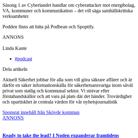
Säsong 1 av Cyberlandet handlar om cyberattacker mot energibolag,
VA, kommuner och kommunikation – det vill säga samhällskritiska
verksamheter.
Podden finns att hitta på Podbean och Spoptify.
ANNONS
Linda Kante
#podcast
Dela artikeln
Aktuell Säkerhet jobbar för alla som vill göra säkrare affärer och är
därför en säker informationskälla för säkerhetsansvariga inom såväl
privat som statlig och kommunal sektor. Vi strävar efter
förstahandskällor och att vara på plats där det händer. Trovärdighet
och opartiskhet är centrala värden för vår nyhetsjournalistik
Sponsrat innehåll från Skövde kommun
ANNONS
Ready to take the lead? I Noden expanderar framtidens