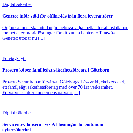
Digital säkerhet
Genetec inför stöd för offline-lås från flera leverantörer
Organisationer ska inte längre behöva välja mellan lokal installation,
molnet eller hybridlösningar för att kunna hantera offline-lås.
Genetec utökar nu [...]
Företagsnytt
Prosero köper familjeägt säkerhetsföretag i Göteborg
Prosero Security har förvärvat Göteborgs Lås- & Nyckelverkstad,
ett familjeägt säkerhetsföretag med över 70 års verksamhet.
Förvärvet stärker koncernens närvaro [...]
Digital säkerhet
Servicenow lanserar sex AI-lösningar för autonom
cybersäkerhet