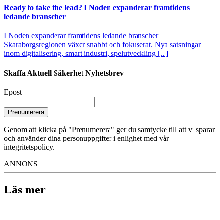
Ready to take the lead? I Noden expanderar framtidens
ledande branscher
I Noden expanderar framtidens ledande branscher
Skaraborgsregionen växer snabbt och fokuserat. Nya satsningar
inom digitalisering, smart industri, spelutveckling [...]
Skaffa Aktuell Säkerhet Nyhetsbrev
Epost
Prenumerera
Genom att klicka på "Prenumerera" ger du samtycke till att vi sparar
och använder dina personuppgifter i enlighet med vår
integritetspolicy.
ANNONS
Läs mer