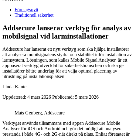
Företagsnytt
Traditionell säkerhet
Addsecure lanserar verktyg för analys av
mobilsignal vid larminstallationer
Addsecure har lanserat ett nytt verktyg som ska hjälpa installatörer
att analysera mobilsignalens styrka och stabilitet inför installation av
larmsystem. Lösningen, som kallas Mobile Signal Analyser, är ett
appbaserat verktyg utvecklat för säkerhetsbranschen och ska ge
installatörer bättre underlag för att välja optimal placering av
utrustning på installationsplatsen.
Linda Kante
Uppdaterad: 4 mars 2026
Publicerad: 5 mars 2026
Mats Genberg, Addsecure
Verktyget används tillsammans med appen Addsecure Mobile
Analyser för iOS och Android och gör det möjligt att analysera
prestanda i både 4G- och 2G-nät direkt på plats. Enligt företaget är