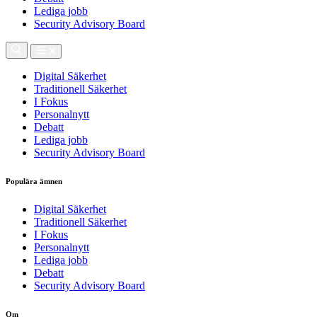
Lediga jobb
Security Advisory Board
Digital Säkerhet
Traditionell Säkerhet
I Fokus
Personalnytt
Debatt
Lediga jobb
Security Advisory Board
Populära ämnen
Digital Säkerhet
Traditionell Säkerhet
I Fokus
Personalnytt
Lediga jobb
Debatt
Security Advisory Board
Om