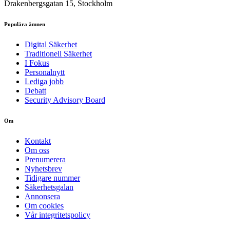
Drakenbergsgatan 15, Stockholm
Populära ämnen
Digital Säkerhet
Traditionell Säkerhet
I Fokus
Personalnytt
Lediga jobb
Debatt
Security Advisory Board
Om
Kontakt
Om oss
Prenumerera
Nyhetsbrev
Tidigare nummer
Säkerhetsgalan
Annonsera
Om cookies
Vår integritetspolicy