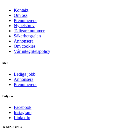
Kontakt
Om oss
Prenumerera
Nyhetsbrev
Tidigare nummer
Säkerhetsgalan
Annonsera
Om cookies
Vår integritetspolicy
Mer
Lediga jobb
Annonsera
Prenumerera
Följ oss
Facebook
Instagram
LinkedIn
ANNONS