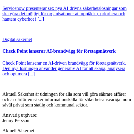
Servicenow presenterar sex nya AI-drivna säkerhetslösningar som
ska göra det möjligt för organisationer att upptäcka, prioritera och
hantera cyberhot i [...]
Digital säkerhet
Check Point lanserar AI-brandvägg för företagsnätverk
Check Point lanserar en AI-driven brandvägg för företagsnätverk.
Den nya lösningen använder generativ AI för att skapa, analysera
och optimera [...]
Aktuell Säkerhet är tidningen för alla som vill göra säkrare affärer
och är därför en säker informationskälla för säkerhets­ansvariga inom
såväl privat som statlig och kommunal sektor.
Ansvarig utgivare:
Jenny Persson
Aktuell Säkerhet