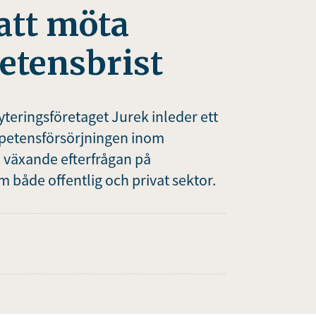
att möta
tensbrist
teringsföretaget Jurek inleder ett
petensförsörjningen inom
 växande efterfrågan på
 både offentlig och privat sektor.