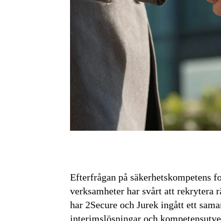
Efterfrågan på säkerhetskompetens fo
verksamheter har svårt att rekrytera 
har 2Secure och Jurek ingått ett sama
interimslösningar och kompetensutve