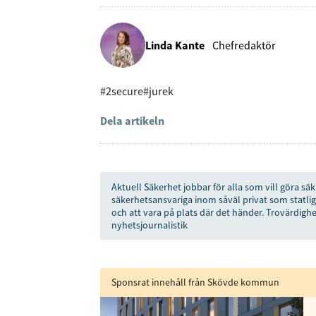
Linda Kante
Chefredaktör
#2secure
#jurek
Dela artikeln
Aktuell Säkerhet jobbar för alla som vill göra säk
säkerhetsansvariga inom såväl privat som statlig
och att vara på plats där det händer. Trovärdighe
nyhetsjournalistik
Sponsrat innehåll från Skövde kommun