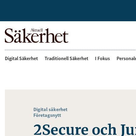
Digital Säkerhet
Traditionell Säkerhet
I Fokus
Personal
Digital säkerhet
Företagsnytt
2Secure och Ju