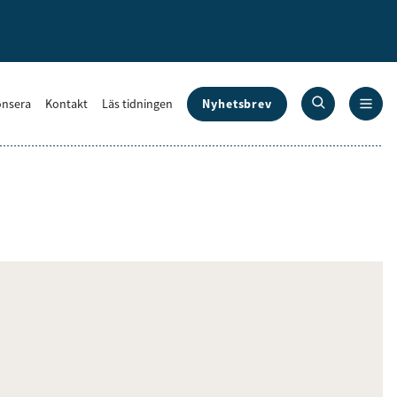
Nyhetsbrev
nsera
Kontakt
Läs tidningen