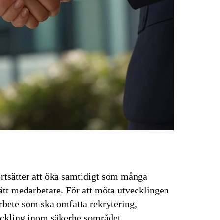
rtsätter att öka samtidigt som många
rätt medarbetare. För att möta utvecklingen
rbete som ska omfatta rekrytering,
ckling inom säkerhetsområdet.