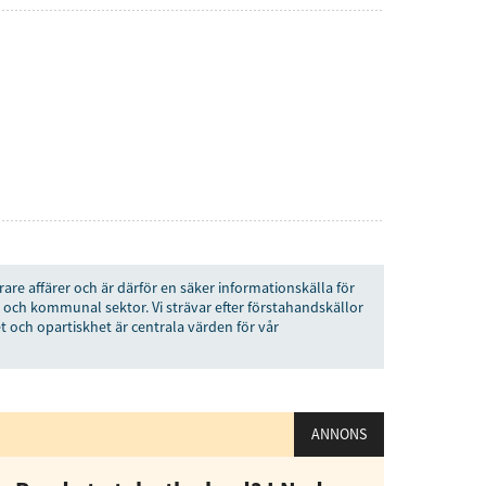
rare affärer och är därför en säker informationskälla för
 och kommunal sektor. Vi strävar efter förstahandskällor
t och opartiskhet är centrala värden för vår
ANNONS